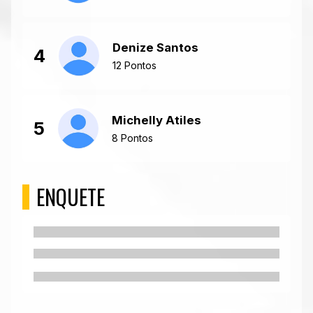
Denize Santos
4
12 Pontos
Michelly Atiles
5
8 Pontos
ENQUETE