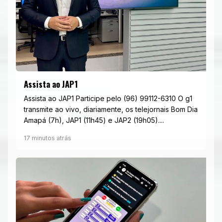
Assista ao JAP1
Assista ao JAP1 Participe pelo (96) 99112-6310 O g1
transmite ao vivo, diariamente, os telejornais Bom Dia
Amapá (7h), JAP1 (11h45) e JAP2 (19h05)....
17 minutos atrás