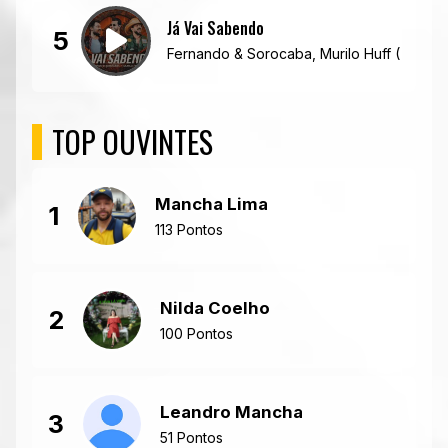
Já Vai Sabendo
5
Fernando & Sorocaba, Murilo Huff (Vídeo O
TOP OUVINTES
Mancha Lima
1
113 Pontos
Nilda Coelho
2
100 Pontos
Leandro Mancha
3
51 Pontos