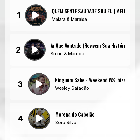
QUEM SENTE SAUDADE SOU EU | MELHOR QUE
1
Maiara & Maraisa
Ai Que Vontade (Revivem Sua História - Ao 
2
Bruno & Marrone
Ninguém Sabe - Weekend WS Ibiza
3
Wesley Safadão
Morena do Cabelão
4
Soró Silva